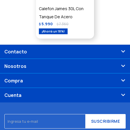
Calefon James 30L Con
Tanque De Acero
5.990
7.360
$
$
18
Contacto
Nosotros
Compra
Cuenta
SUSCRIBIRME