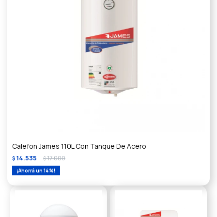
Calefon James 110L Con Tanque De Acero
14.535
17.000
$
$
14