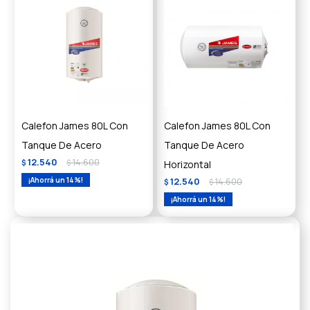
Calefon James 80L Con
Calefon James 80L Con
Tanque De Acero
Tanque De Acero
12.540
14.600
$
$
Horizontal
14
12.540
14.600
$
$
14