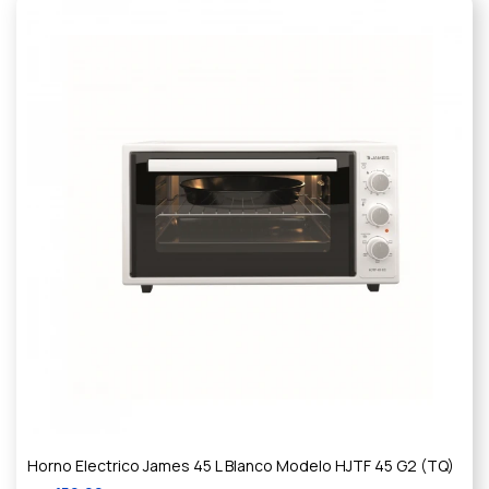
Horno Electrico James 45 L Blanco Modelo HJTF 45 G2 (TQ)