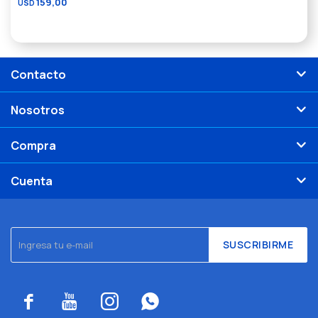
159,00
USD
Contacto
Nosotros
Compra
Cuenta
SUSCRIBIRME



