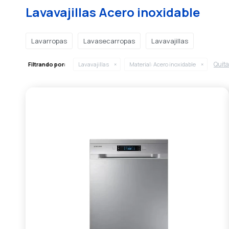
Lavavajillas Acero inoxidable
Lavarropas
Lavasecarropas
Lavavajillas
Quitar
Filtrando por:
Lavavajillas
Material:
Acero inoxidable