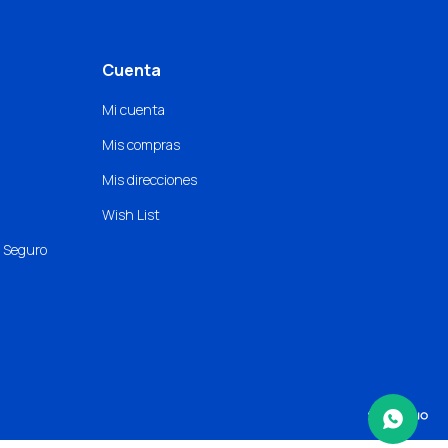
Cuenta
Mi cuenta
Mis compras
Mis direcciones
Wish List
o Seguro