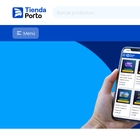
Menú
