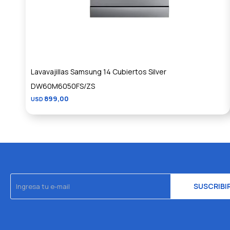
Lavavajillas Samsung 14 Cubiertos Silver
DW60M6050FS/ZS
899,00
USD
SUSCRIBI