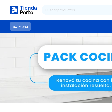
Menú
