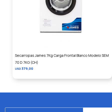
Secarropas James 7Kg Carga Frontal Blanco Modelo SEM
70 D 7KG (CH)
379,00
USD