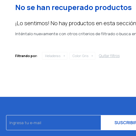
No se han recuperado productos
¡Lo sentimos! No hay productos en esta sección
Inténtalo nuevamente con otros criterios de filtrado o busca e
Quitar filtros
Filtrando por:
Heladeras
Color:
Gris
SUSCRIBI