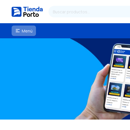
Menú
