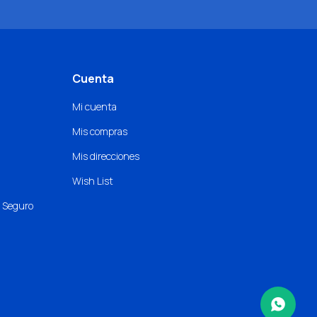
Cuenta
Mi cuenta
Mis compras
Mis direcciones
Wish List
o Seguro