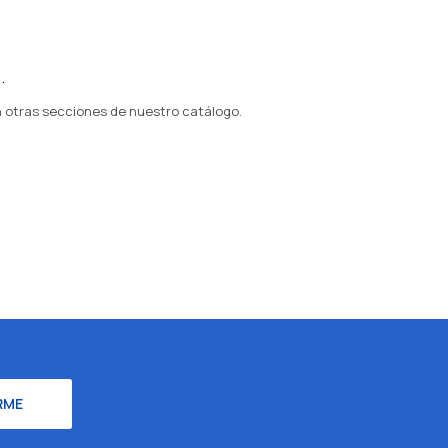
.
n otras secciones de nuestro catálogo.
RME