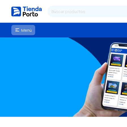
Menú
