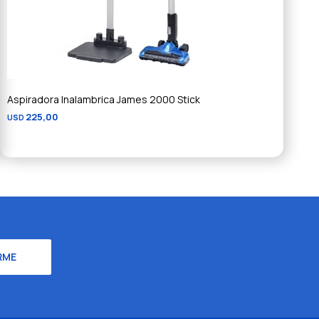
Aspiradora Inalambrica James 2000 Stick
225,00
USD
RME