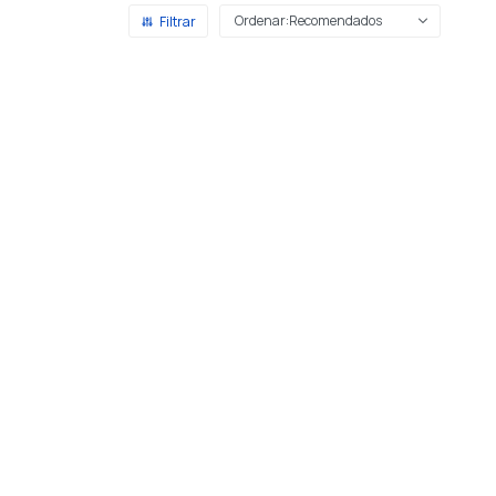
Recomendados