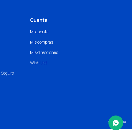
Cuenta
Mi cuenta
Mis compras
Mis direcciones
Wish List
o Seguro