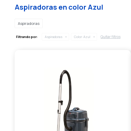
Aspiradoras en color Azul
Aspiradoras
Quitar filtros
Filtrando por:
Aspiradoras
Color:
Azul