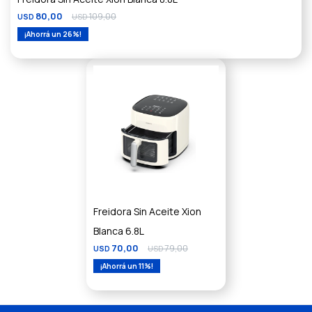
80,00
109,00
USD
USD
26
Freidora Sin Aceite Xion
Blanca 6.8L
70,00
79,00
USD
USD
11