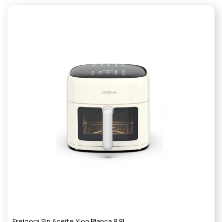
Freidora Sin Aceite Xion Blanca 8.8L