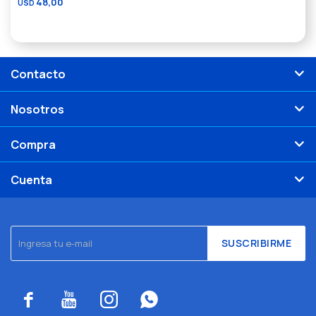
48,00
USD
Contacto
Nosotros
Compra
Cuenta
SUSCRIBIRME



