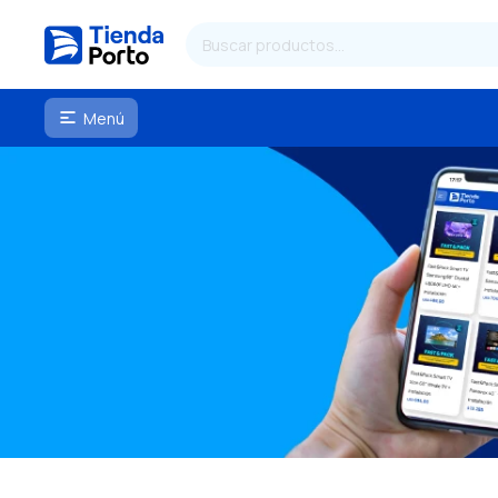
Menú
