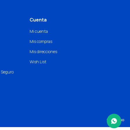
Cuenta
Mi cuenta
Mis compras
Mis direcciones
Wish List
o Seguro