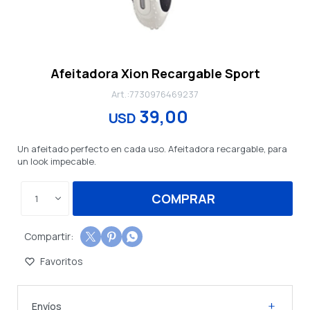
Afeitadora Xion Recargable Sport
7730976469237
39,00
USD
Un afeitado perfecto en cada uso. Afeitadora recargable, para
un look impecable.
COMPRAR
1



Envíos