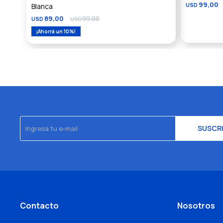
99,00
Blanca
USD
89,00
99,00
USD
USD
10
SUSCR
Contacto
Nosotros