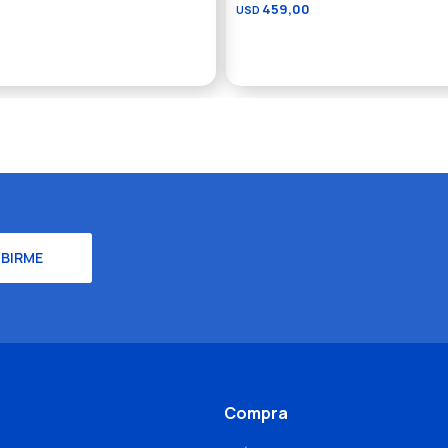
459,00
USD
IBIRME
Compra