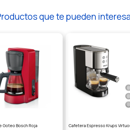
roductos que te pueden interes
e Goteo Bosch Roja
Cafetera Espresso Krups Virtu