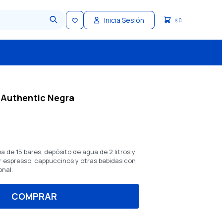
0
$
 Authentic Negra
de 15 bares, depósito de agua de 2 litros y
r espresso, cappuccinos y otras bebidas con
onal.
COMPRAR