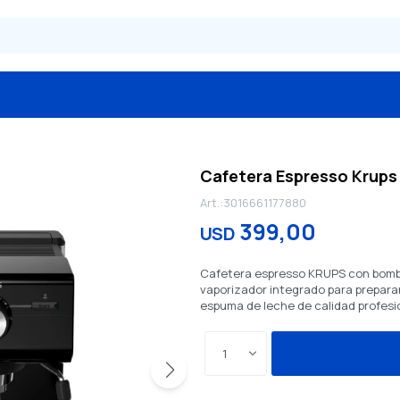
Cafetera Espresso Krups
3016661177880
399,00
USD
Cafetera espresso KRUPS con bomba 
vaporizador integrado para prepara
espuma de leche de calidad profesi
1