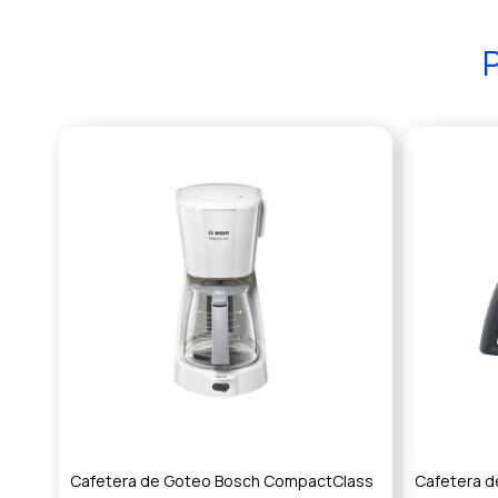
P
Cafetera de Goteo Bosch CompactClass
Cafetera d