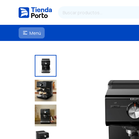
Menú
