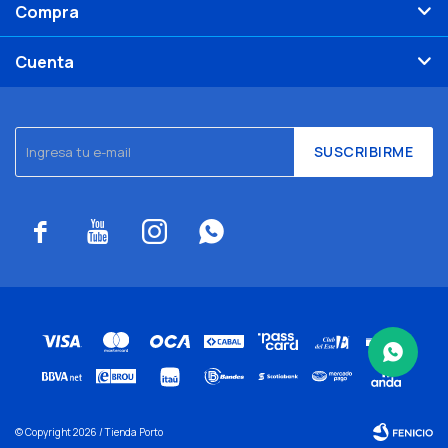
Compra
Cuenta
SUSCRIBIRME




© Copyright 2026 / Tienda Porto