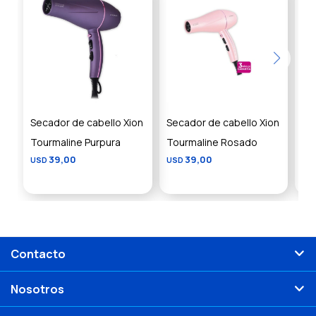
Secador de cabello Xion
Secador de cabello Xion
Se
Tourmaline Purpura
Tourmaline Rosado
US
39,00
39,00
USD
USD
Contacto
Nosotros