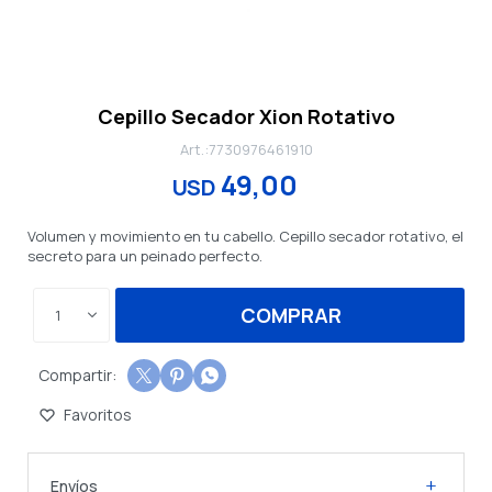
Cepillo Secador Xion Rotativo
7730976461910
49,00
USD
Volumen y movimiento en tu cabello. Cepillo secador rotativo, el
secreto para un peinado perfecto.
COMPRAR
1



Envíos