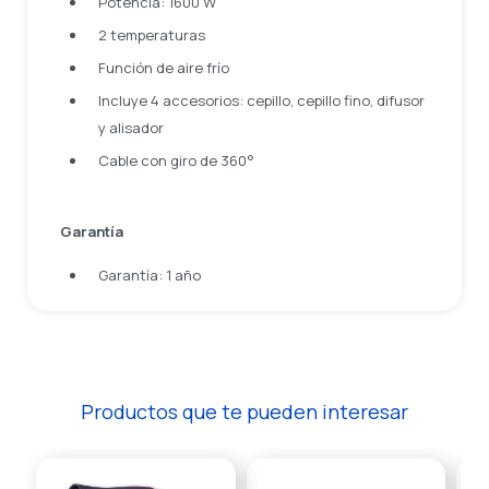
Potencia: 1600 W
2 temperaturas
Función de aire frío
Incluye 4 accesorios: cepillo, cepillo fino, difusor
y alisador
Cable con giro de 360°
Garantía
Garantía: 1 año
Productos que te pueden interesar