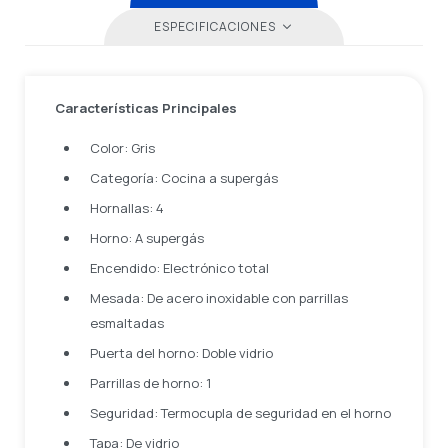
ESPECIFICACIONES
Características Principales
Color: Gris
Categoría: Cocina a supergás
Hornallas: 4
Horno: A supergás
Encendido: Electrónico total
Mesada: De acero inoxidable con parrillas
esmaltadas
Puerta del horno: Doble vidrio
Parrillas de horno: 1
Seguridad: Termocupla de seguridad en el horno
Tapa: De vidrio