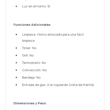
Luz en el horno: Sí
Funciones Adicionales
Limpieza: Horno enlozado para una fácil
limpieza
Timer: No
Grill: No
Termostato: No
Convección: No
Bandeja: No
Entrada de gas: A la izquierda (vista de frente)
Dimensiones y Peso