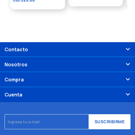
529,00
USD
Contacto
Nosotros
Compra
Cuenta
SUSCRIBIRME