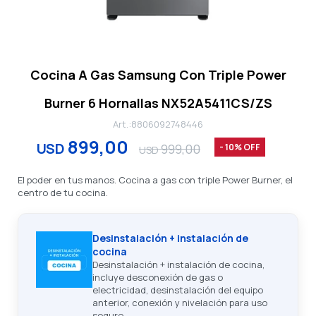
Cocina A Gas Samsung Con Triple Power
Burner 6 Hornallas NX52A5411CS/ZS
8806092748446
899,00
USD
999,00
10
USD
El poder en tus manos. Cocina a gas con triple Power Burner, el
centro de tu cocina.
Desinstalación + instalación de
cocina
Desinstalación + instalación de cocina,
incluye desconexión de gas o
electricidad, desinstalación del equipo
anterior, conexión y nivelación para uso
seguro.