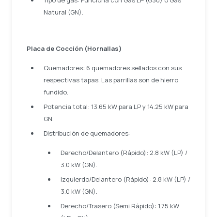
Tipo de gas: Funciona con Gas LP (G30) o Gas
Natural (GN).
Placa de Cocción (Hornallas)
Quemadores: 6 quemadores sellados con sus
respectivas tapas. Las parrillas son de hierro
fundido.
Potencia total: 13.65 kW para LP y 14.25 kW para
GN.
Distribución de quemadores:
Derecho/Delantero (Rápido): 2.8 kW (LP) /
3.0 kW (GN).
Izquierdo/Delantero (Rápido): 2.8 kW (LP) /
3.0 kW (GN).
Derecho/Trasero (Semi Rápido): 1.75 kW