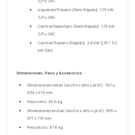
(LP y GN).
Izquierdo/Trasero (Semi Rápido): 1.75 kW
(LP y GN).
Central/Delantero (Semi Rápido): 1.75 kW
(LP y GN).
Central/Trasero (Rápido): 2.8 kW (LP) / 3.0
kW (GN).
Dimensiones, Peso y Accesorios
Dimensiones netas (ancho x alto x prof.): 767 x
939 x 675 mm.
Peso neto: 60.6 kg.
Dimensiones brutas (ancho x alto x prof.): 805 x
977 x 710 mm.
Peso bruto: 67.6 kg.