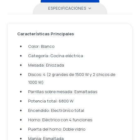
ESPECIFICACIONES
Características Principales
Color: Blanco
Categoría: Cocina eléctrica
Mesada: Enlozada
Discos: 4 (2 grandes de 1500 W y 2 chicos de
1000 W)
Parrillas sobre mesada: Esmaltadas
Potencia total: 6800 W
Encendido: Electrónico total
Horno: Eléctrico con 4 funciones
Puerta del horno: Doble vidrio
Manija: Esmaltada