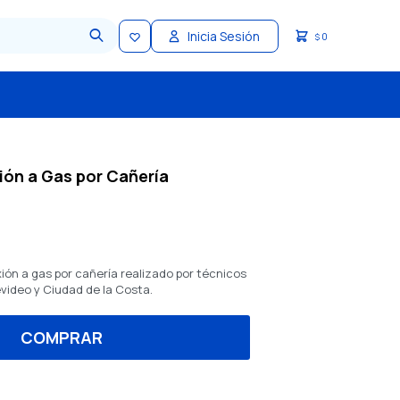
0
$
ión a Gas por Cañería
ión a gas por cañería realizado por técnicos
video y Ciudad de la Costa.
COMPRAR