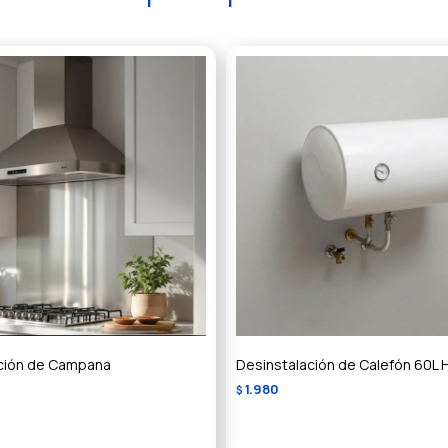
ción de Campana
Desinstalación de Calefón 60L H
1.980
$