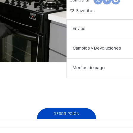



Envíos
Cambios y Devoluciones
Medios de pago
DESCRIPCIÓN