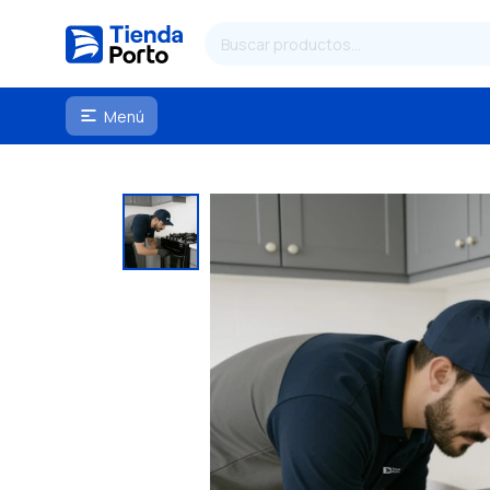
Menú
