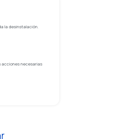
da la desinstalación.
as acciones necesarias
ar