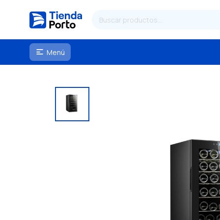
Menú
