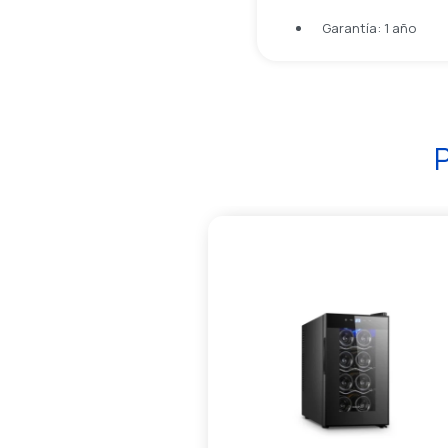
Garantía: 1 año
P