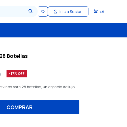
0
$
28 Botellas
0
17
 vinos para 28 botellas, un espacio de lujo
COMPRAR