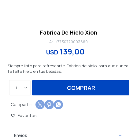
Fabrica De Hielo Xion
7730779003669
139,00
USD
Siempre listo para refrescarte. Fábrica de hielo, para que nunca
te falte hielo en tus bebidas.
COMPRAR
1



Envíos