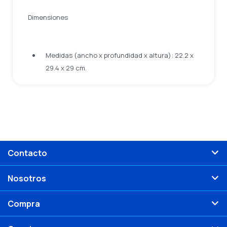
Dimensiones
Medidas (ancho x profundidad x altura): 22.2 x
29.4 x 29 cm.
Contacto
Nosotros
Compra