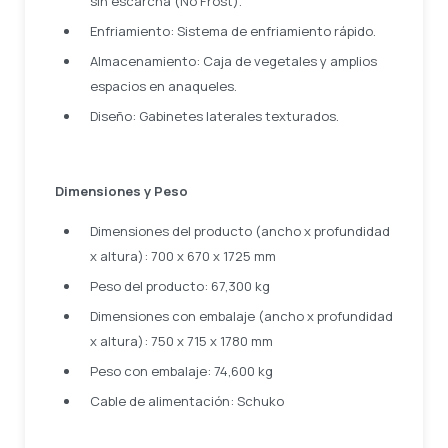
sin escarcha (No Frost).
Enfriamiento: Sistema de enfriamiento rápido.
Almacenamiento: Caja de vegetales y amplios
espacios en anaqueles.
Diseño: Gabinetes laterales texturados.
Dimensiones y Peso
Dimensiones del producto (ancho x profundidad
x altura): 700 x 670 x 1725 mm
Peso del producto: 67,300 kg
Dimensiones con embalaje (ancho x profundidad
x altura): 750 x 715 x 1780 mm
Peso con embalaje: 74,600 kg
Cable de alimentación: Schuko