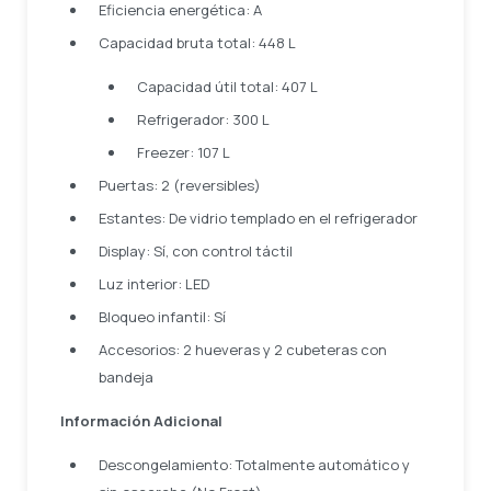
Eficiencia energética: A
Capacidad bruta total: 448 L
Capacidad útil total: 407 L
Refrigerador: 300 L
Freezer: 107 L
Puertas: 2 (reversibles)
Estantes: De vidrio templado en el refrigerador
Display: Sí, con control táctil
Luz interior: LED
Bloqueo infantil: Sí
Accesorios: 2 hueveras y 2 cubeteras con
bandeja
Información Adicional
Descongelamiento: Totalmente automático y