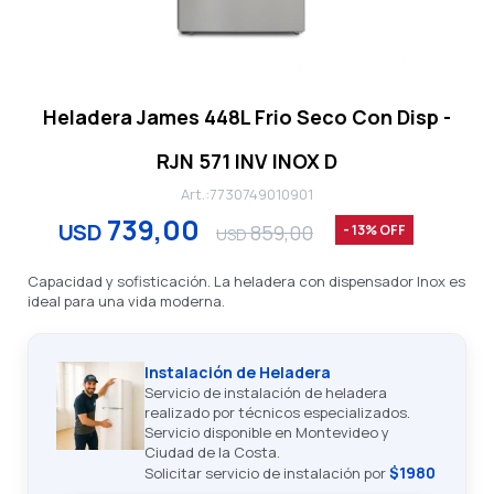
Heladera James 448L Frio Seco Con Disp -
RJN 571 INV INOX D
7730749010901
739,00
USD
859,00
13
USD
Capacidad y sofisticación. La heladera con dispensador Inox es
ideal para una vida moderna.
Instalación de Heladera
Servicio de instalación de heladera
realizado por técnicos especializados.
Servicio disponible en Montevideo y
Ciudad de la Costa.
$1980
Solicitar servicio de instalación por