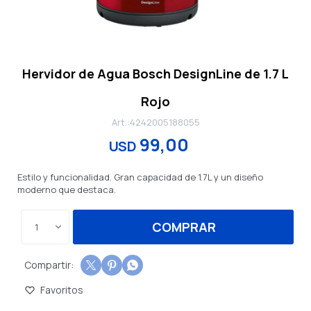
Hervidor de Agua Bosch DesignLine de 1.7 L
Rojo
4242005188055
99,00
USD
Estilo y funcionalidad. Gran capacidad de 1.7L y un diseño
moderno que destaca.
COMPRAR
1


