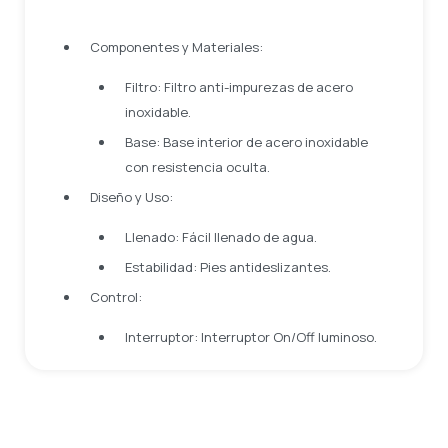
Componentes y Materiales:
Filtro: Filtro anti-impurezas de acero
inoxidable.
Base: Base interior de acero inoxidable
con resistencia oculta.
Diseño y Uso:
Llenado: Fácil llenado de agua.
Estabilidad: Pies antideslizantes.
Control:
Interruptor: Interruptor On/Off luminoso.