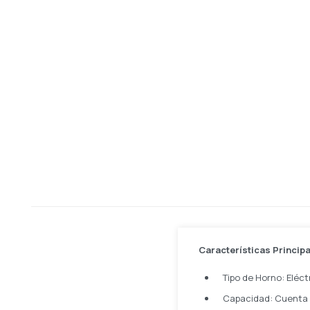
Características Princip
Tipo de Horno: Eléct
Capacidad: Cuenta c