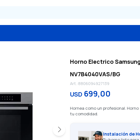
Horno Electrico Samsung
NV7B4040VAS/BG
8806094927139
699,00
USD
Hornea como un profesional. Horno e
tu comodidad.
Instalación de 
Tu horno listo para