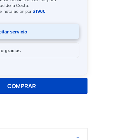
ad de la Costa.
$1980
de instalación por
citar servicio
o gracias
COMPRAR