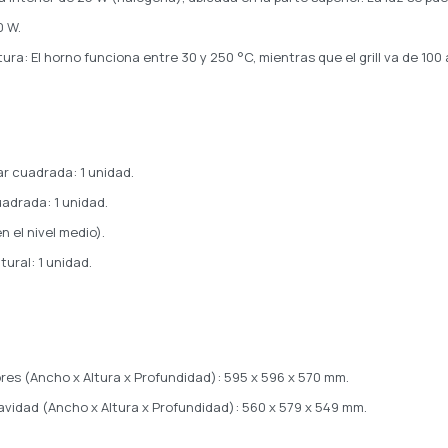
0 W.
a: El horno funciona entre 30 y 250 °C, mientras que el grill va de 100 
r cuadrada: 1 unidad.
uadrada: 1 unidad.
en el nivel medio).
ural: 1 unidad.
res (Ancho x Altura x Profundidad): 595 x 596 x 570 mm.
avidad (Ancho x Altura x Profundidad): 560 x 579 x 549 mm.