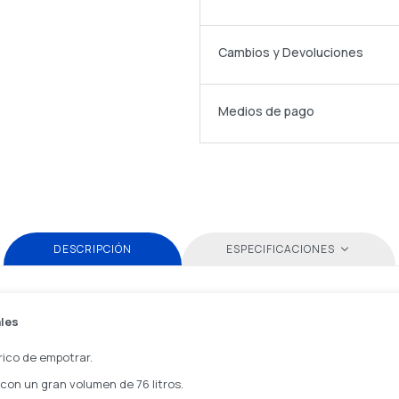
Cambios y Devoluciones
Medios de pago
DESCRIPCIÓN
ESPECIFICACIONES
ales
rico de empotrar.
on un gran volumen de 76 litros.