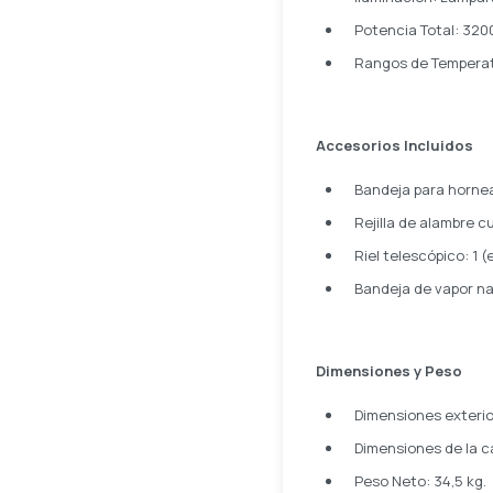
Potencia Total: 320
Rangos de Temperatur
Accesorios Incluidos
Bandeja para hornea
Rejilla de alambre c
Riel telescópico: 1 (
Bandeja de vapor nat
Dimensiones y Peso
Dimensiones exterio
Dimensiones de la c
Peso Neto: 34,5 kg.