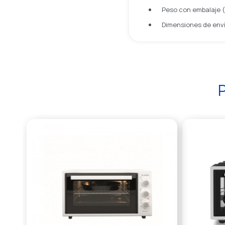
Peso con embalaje (
Dimensiones de enví
P