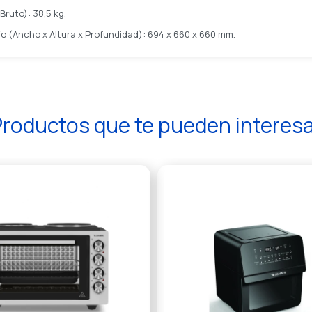
Bruto): 38,5 kg.
o (Ancho x Altura x Profundidad): 694 x 660 x 660 mm.
roductos que te pueden interes