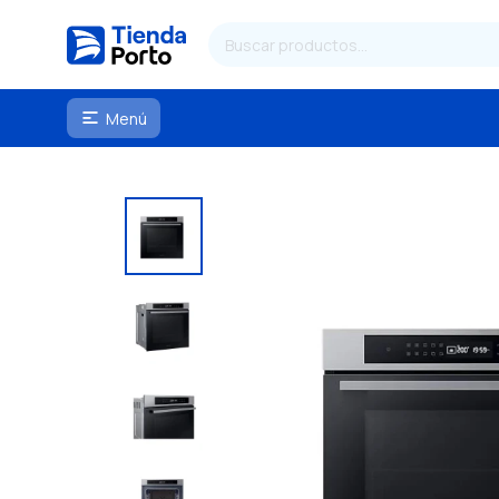
Menú
