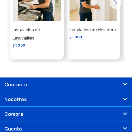
Instalación de
Instalación de Heladera
In
1.980
1
Lavavajillas
$
$
1.980
$
Contacto
Nosotros
Compra
Cuenta