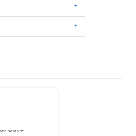
plana hasta 85¨.