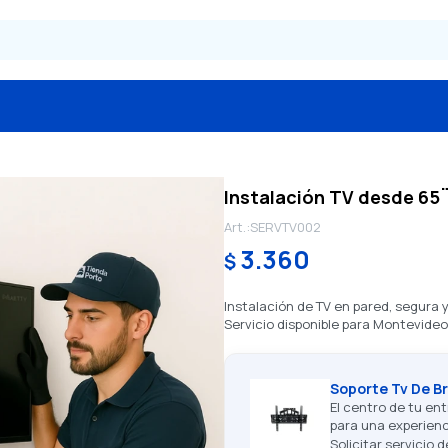
Instalación TV desde 65
SERVTV002
3.360
$
Instalación de TV en pared, segura y 
Servicio disponible para Montevideo
Soporte Tv De Br
El centro de tu en
para una experienc
Solicitar servicio 