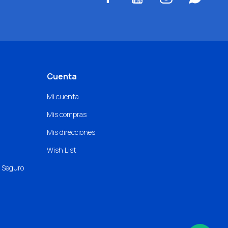
Cuenta
Mi cuenta
Mis compras
Mis direcciones
Wish List
o Seguro