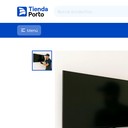
Menú
