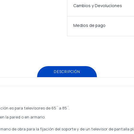
Cambios y Devoluciones
Medios de pago
DESCRIPCIÓN
ación es para televisores de 65¨ a 85¨.
 en la pared o en armario.
a mano de obra para la fijación del soporte y de un televisor de pantalla 