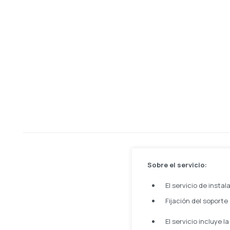
Sobre el servicio:
El servicio de instal
Fijación del soporte
El servicio incluye l