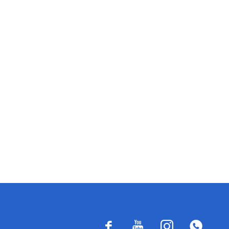



