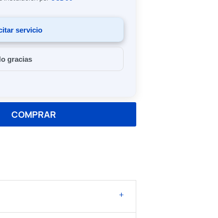
citar servicio
o gracias
COMPRAR