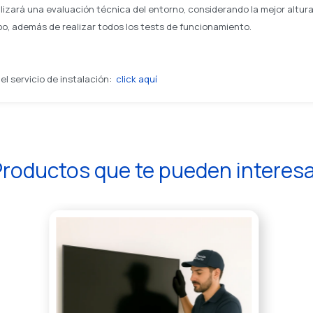
izará una evaluación técnica del entorno, considerando la mejor altura 
ipo, además de realizar todos los tests de funcionamiento.
l servicio de instalación:
click aquí
roductos que te pueden interes