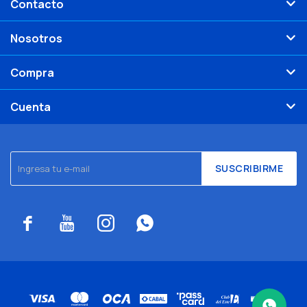
Contacto
Nosotros
Compra
Cuenta
SUSCRIBIRME



