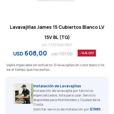
Lavavajillas James 15 Cubiertos Blanco LV
15V BL (TQ)
7730749011557
608,00
USD
707,00
14
USD
Vajilla impecable sin esfuerzo. El lavavajillas en color blanco te
da el tiempo que necesitas.
Instalación de Lavavajillas
Instalación de lavavajilla por técnicos
especializados, lista para usar. Servicio
disponible para Montevideo y Ciudad de la
Costa.
$1980
Solicitar servicio de instalación por