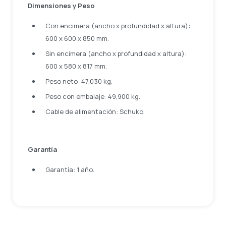
Dimensiones y Peso
Con encimera (ancho x profundidad x altura):
600 x 600 x 850 mm.
Sin encimera (ancho x profundidad x altura):
600 x 580 x 817 mm.
Peso neto: 47,030 kg.
Peso con embalaje: 49,900 kg.
Cable de alimentación: Schuko.
Garantía
Garantía: 1 año.