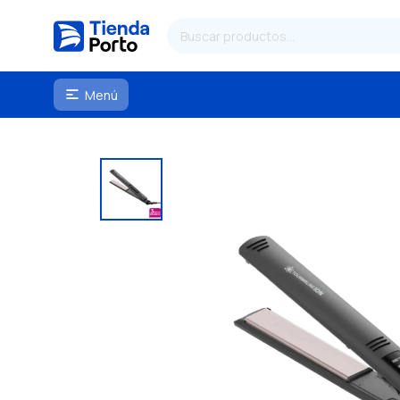
Menú
