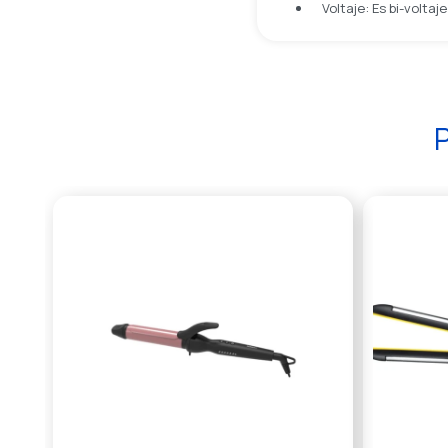
Voltaje: Es bi-volta
P