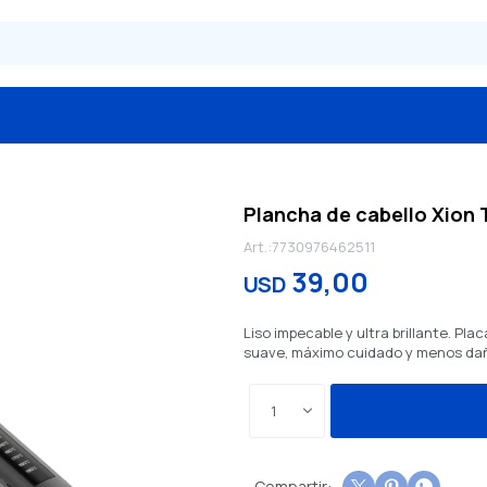
Plancha de cabello Xion
7730976462511
39,00
USD
Liso impecable y ultra brillante. Pl
suave, máximo cuidado y menos da
1