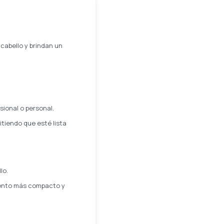
 cabello y brindan un
sional o personal.
tiendo que esté lista
lo.
iento más compacto y