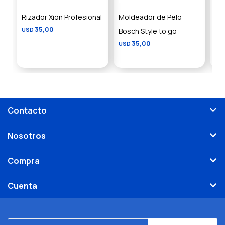
Rizador Xion Profesional
Moldeador de Pelo
Pla
35,00
USD
Bosch Style to go
2 e
35,00
USD
US
Contacto
Nosotros
Compra
Cuenta