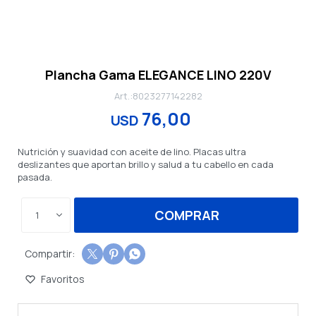
Plancha Gama ELEGANCE LINO 220V
8023277142282
76,00
USD
Nutrición y suavidad con aceite de lino. Placas ultra
deslizantes que aportan brillo y salud a tu cabello en cada
pasada.
COMPRAR
1


