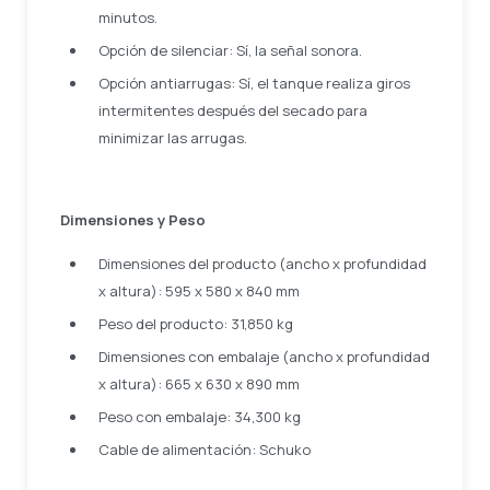
minutos.
Opción de silenciar: Sí, la señal sonora.
Opción antiarrugas: Sí, el tanque realiza giros
intermitentes después del secado para
minimizar las arrugas.
Dimensiones y Peso
Dimensiones del producto (ancho x profundidad
x altura): 595 x 580 x 840 mm
Peso del producto: 31,850 kg
Dimensiones con embalaje (ancho x profundidad
x altura): 665 x 630 x 890 mm
Peso con embalaje: 34,300 kg
Cable de alimentación: Schuko