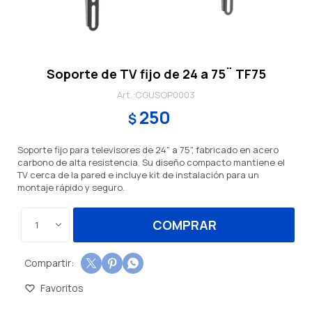
Soporte de TV fijo de 24 a 75¨ TF75
CGUSOP0003
250
$
Soporte fijo para televisores de 24" a 75", fabricado en acero
carbono de alta resistencia. Su diseño compacto mantiene el
TV cerca de la pared e incluye kit de instalación para un
montaje rápido y seguro.
COMPRAR
1


