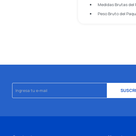
Medidas Brutas del 
Peso Bruto del Paque
SUSCR