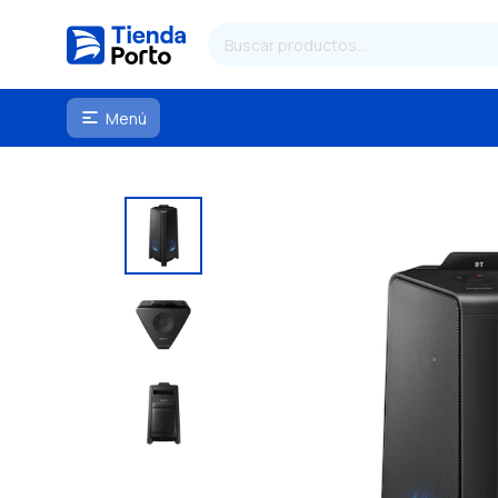
Menú
