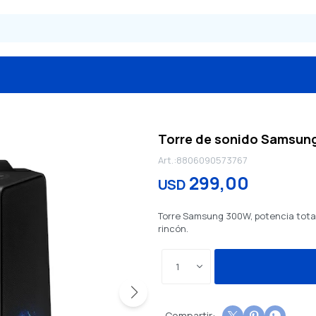
Torre de sonido Samsun
8806090573767
299,00
USD
Torre Samsung 300W, potencia total
rincón.
1