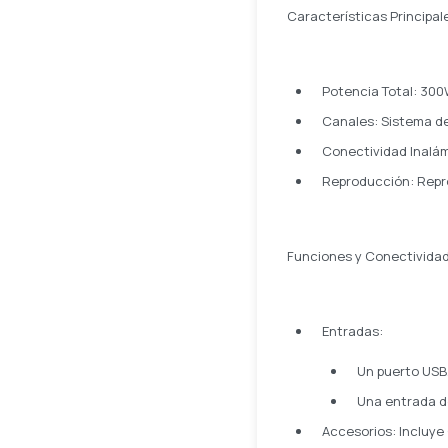
Características Principal
Potencia Total: 300
Canales: Sistema de
Conectividad Inalám
Reproducción: Repr
Funciones y Conectivida
Entradas:
Un puerto USB
Una entrada d
Accesorios: Incluye