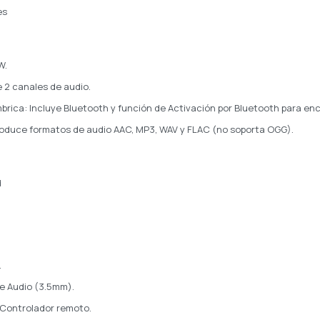
es
W.
 2 canales de audio.
brica: Incluye Bluetooth y función de Activación por Bluetooth para enc
oduce formatos de audio AAC, MP3, WAV y FLAC (no soporta OGG).
d
.
e Audio (3.5mm).
 Controlador remoto.