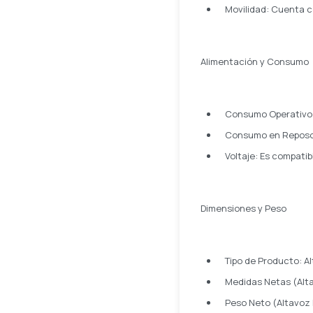
Movilidad: Cuenta co
Alimentación y Consumo
Consumo Operativo
Consumo en Reposo
Voltaje: Es compatibl
Dimensiones y Peso
Tipo de Producto: Al
Medidas Netas (Altav
Peso Neto (Altavoz P