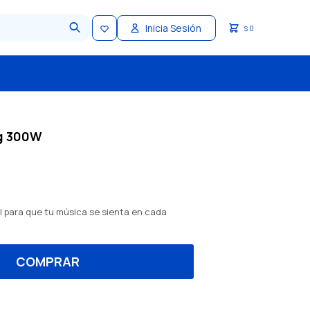
0
$
g 300W
 para que tu música se sienta en cada
COMPRAR