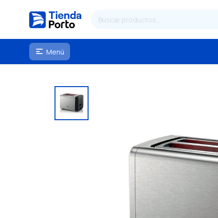
Menú
