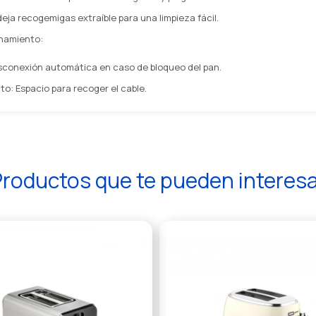
eja recogemigas extraíble para una limpieza fácil.
namiento:
sconexión automática en caso de bloqueo del pan.
: Espacio para recoger el cable.
roductos que te pueden interes