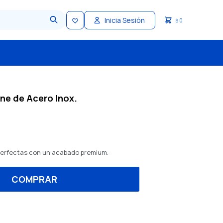
0
$
ne de Acero Inox.
 perfectas con un acabado premium.
COMPRAR