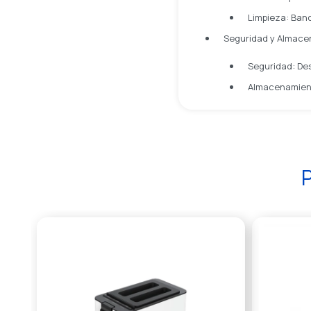
Limpieza: Band
Seguridad y Almace
Seguridad: De
Almacenamiento
P