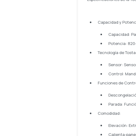
Capacidad y Potenc
Capacidad: Pa
Potencia: 820
Tecnología de Tosta
Sensor: Sensor
Control: Mand
Funciones de Contro
Descongelació
Parada: Funció
Comodidad:
Elevación: Ext
Calienta-panec