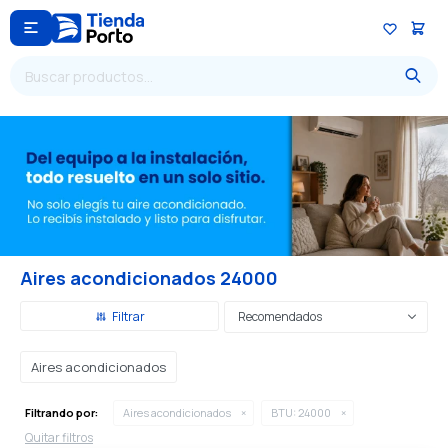

Aires acondicionados 24000
Recomendados
Aires acondicionados
Filtrando por:
Aires acondicionados
BTU:
24000
Quitar filtros