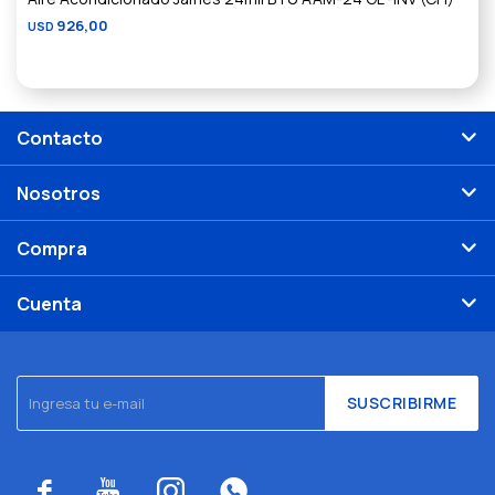
926,00
USD
Contacto
Nosotros
Compra
Cuenta
SUSCRIBIRME



