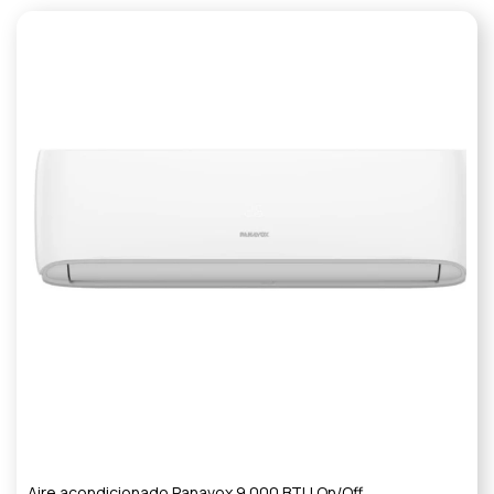
Aire acondicionado Panavox 9.000 BTU On/Off