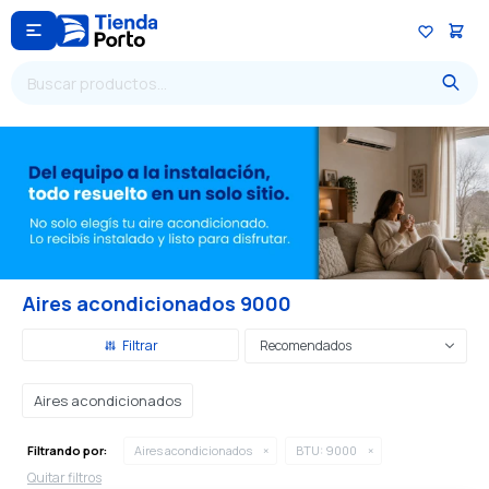

Aires acondicionados 9000
Recomendados
Aires acondicionados
Filtrando por:
Aires acondicionados
BTU:
9000
Quitar filtros