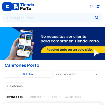

Calefones Porto
Recomendados
Calefones
Quitar filtros
Filtrando por:
Calefones
Porto