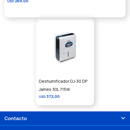
269,00
USD
Deshumificador DJ-30 DP
James 30L 715W
372,00
USD
Contacto