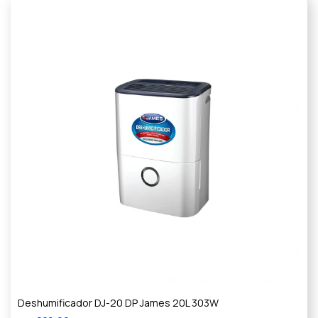
Deshumificador DJ-20 DP James 20L 303W