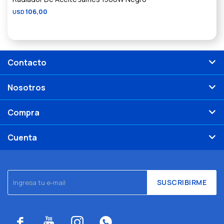
106,00
USD
Contacto
Nosotros
Compra
Cuenta
SUSCRIBIRME



