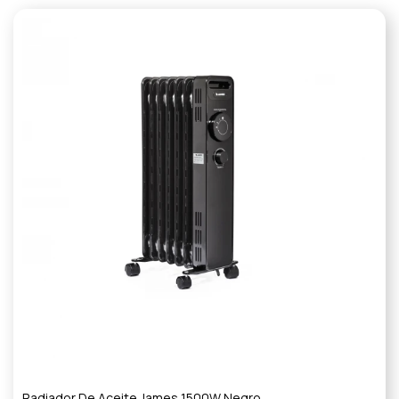
Radiador De Aceite James 1500W Negro