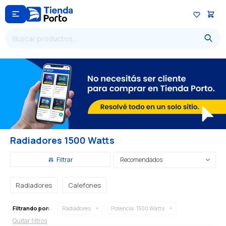

Radiadores 1500 Watts
Recomendados
Radiadores
Calefones
Filtrando por:
Radiadores
Potencia:
1500 Watts
Quitar filtros