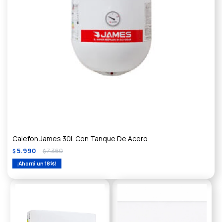
Calefon James 30L Con Tanque De Acero
5.990
7.360
$
$
18