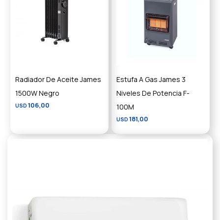
Radiador De Aceite James
Estufa A Gas James 3
1500W Negro
Niveles De Potencia F-
106,00
USD
100M
181,00
USD