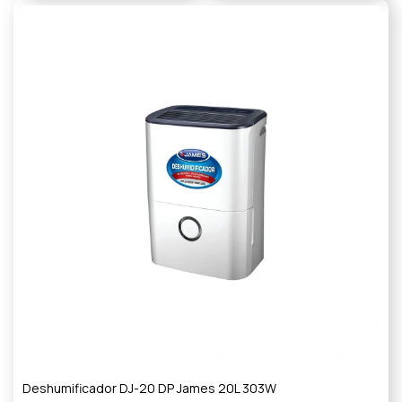
Deshumificador DJ-20 DP James 20L 303W