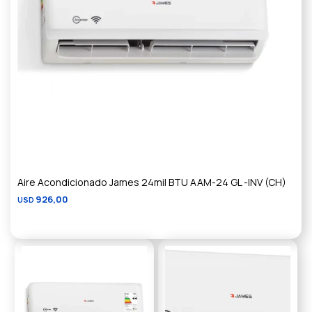
Aire Acondicionado James 24mil BTU AAM-24 GL -INV (CH)
926,00
USD