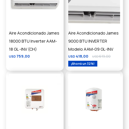
Aire Acondicionado James
Aire Acondicionado James
18000 BTU Inverter AAM-
9000 BTU INVERTER
18 GL -INV (CH)
Modelo AAM-09 GL-INV
759,00
418,00
619,00
USD
USD
USD
32