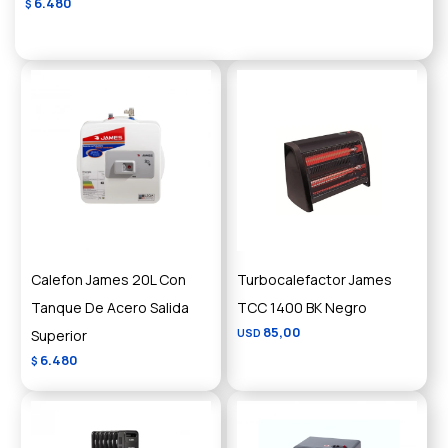
6.480
$
Calefon James 20L Con
Turbocalefactor James
Tanque De Acero Salida
TCC 1400 BK Negro
85,00
Superior
USD
6.480
$