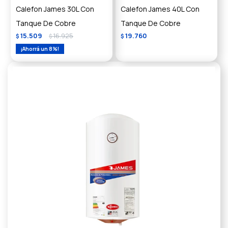
Calefon James 30L Con
Calefon James 40L Con
Tanque De Cobre
Tanque De Cobre
15.509
16.925
19.760
$
$
$
8