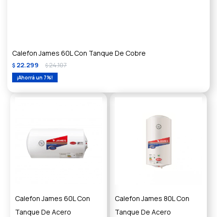
Calefon James 60L Con Tanque De Cobre
22.299
24.107
$
$
7
Calefon James 60L Con
Calefon James 80L Con
Tanque De Acero
Tanque De Acero