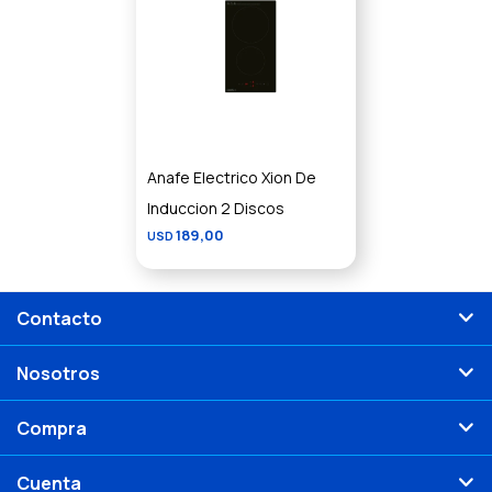
Anafe Electrico Xion De
Induccion 2 Discos
189,00
USD
Contacto
Nosotros
Compra
Cuenta