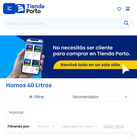

Hornos 40 Litros
Recomendados
Hornos
Quitar filtros
Filtrando por:
Hornos
Capacidad:
40 Litros