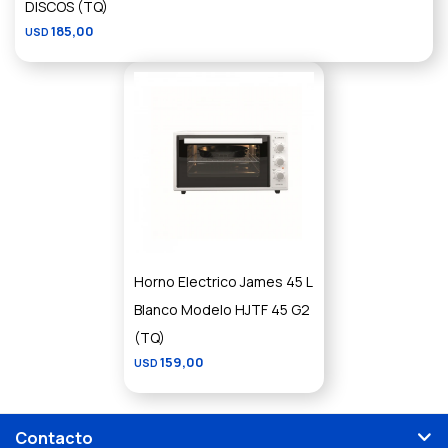
DISCOS (TQ)
185,00
USD
Horno Electrico James 45 L
Blanco Modelo HJTF 45 G2
(TQ)
159,00
USD
Contacto