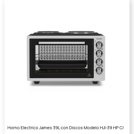
Horno Electrico James 39L con Discos Modelo HJI-39 HP C/