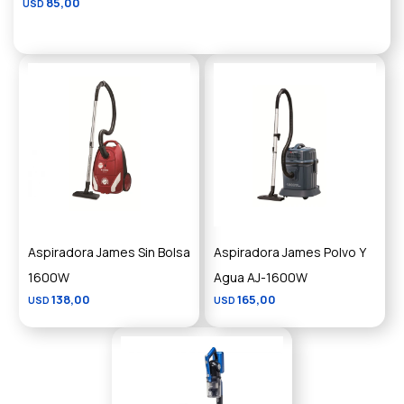
85,00
USD
Aspiradora James Sin Bolsa
Aspiradora James Polvo Y
1600W
Agua AJ-1600W
138,00
165,00
USD
USD