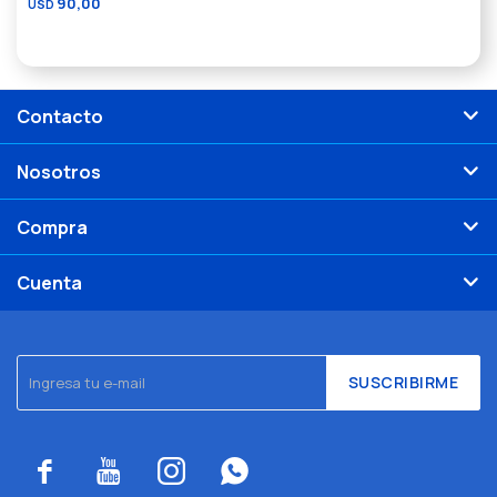
90,00
USD
Contacto
Nosotros
Compra
Cuenta
SUSCRIBIRME



