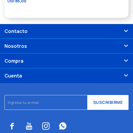
85,00
USD
Contacto
Nosotros
Compra
Cuenta
SUSCRIBIRME



