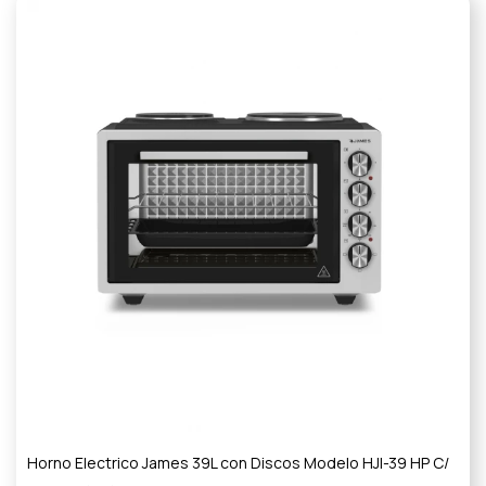
Horno Electrico James 39L con Discos Modelo HJI-39 HP C/