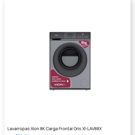
Lavarropas Xion 8K Carga Frontal Gris XI-LAV88X