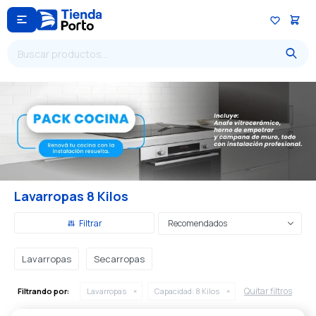

Lavarropas 8 Kilos
Recomendados
Lavarropas
Secarropas
Quitar filtros
Filtrando por:
Lavarropas
Capacidad:
8 Kilos