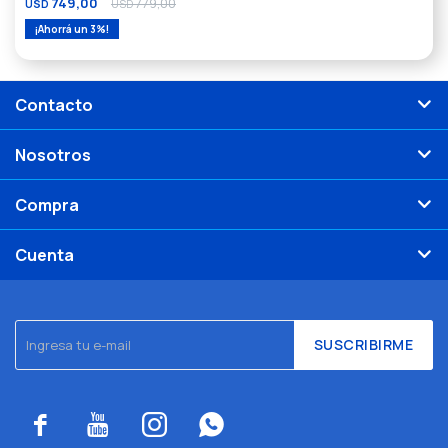
749,00
779,00
USD
USD
3
Contacto
Nosotros
Compra
Cuenta
SUSCRIBIRME



