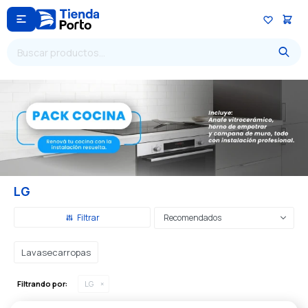

LG
Recomendados
Lavasecarropas
Filtrando por:
LG