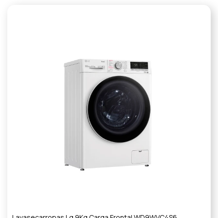
Lavasecarropas Lg 9Kg Carga Frontal WD9WVC4S6