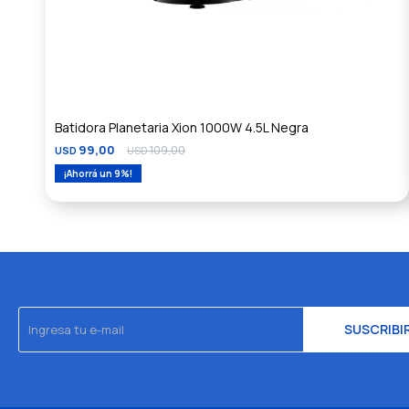
Batidora Planetaria Xion 1000W 4.5L Negra
99,00
109,00
USD
USD
9
SUSCRIBI