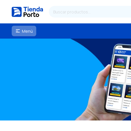
Menú
