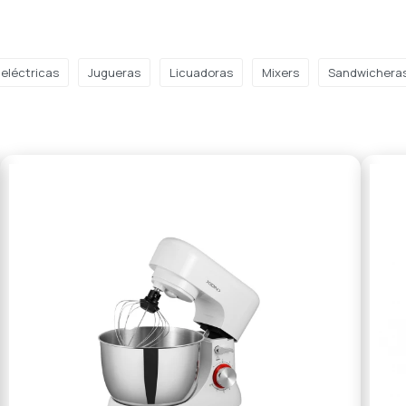
 eléctricas
Jugueras
Licuadoras
Mixers
Sandwichera