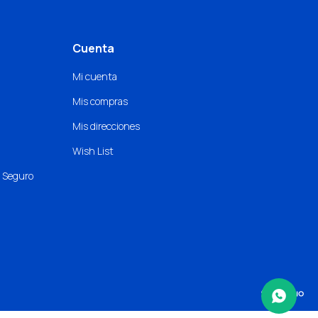
Cuenta
Mi cuenta
Mis compras
Mis direcciones
Wish List
o Seguro