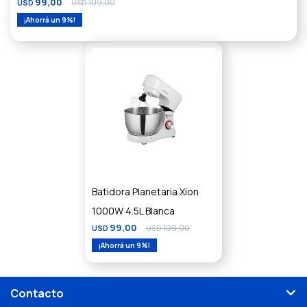
99,00
109,00
USD
USD
9
Batidora Planetaria Xion
1000W 4.5L Blanca
99,00
109,00
USD
USD
9
Contacto