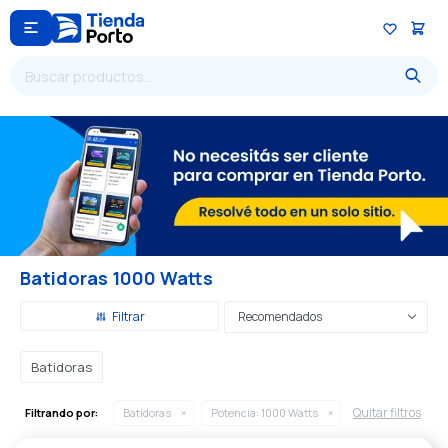

Batidoras 1000 Watts
Recomendados
Batidoras
Quitar filtros
Filtrando por:
Batidoras
Potencia:
1000 Watts