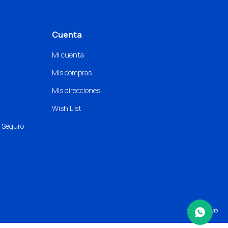
Cuenta
Mi cuenta
Mis compras
Mis direcciones
Wish List
o Seguro