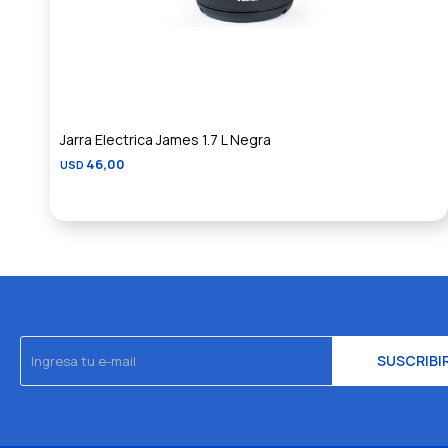
Jarra Electrica James 1.7 L Negra
46,00
USD
SUSCRIBI