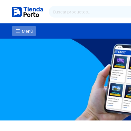
Menú
