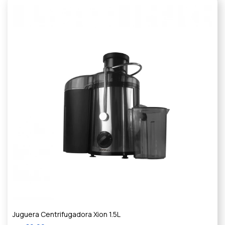
Juguera Centrifugadora Xion 1.5L