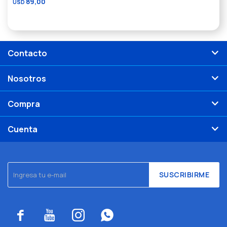
89,00
USD
Contacto
Nosotros
Compra
Cuenta
SUSCRIBIRME



